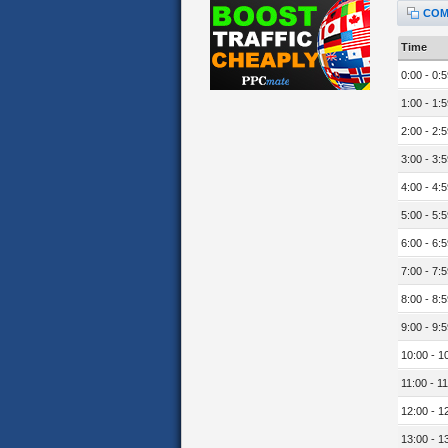
COM
Time
0:00 - 0:5
1:00 - 1:5
2:00 - 2:5
3:00 - 3:5
4:00 - 4:5
5:00 - 5:5
6:00 - 6:5
7:00 - 7:5
8:00 - 8:5
9:00 - 9:5
10:00 - 1
11:00 - 11
12:00 - 1
13:00 - 1