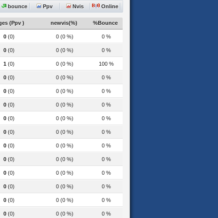
bounce
Ppv
Nvis
Online
es (Ppv )
newvis(%)
%Bounce
0
(0)
0 (0 %)
0 %
0
(0)
0 (0 %)
0 %
1
(0)
0 (0 %)
100 %
0
(0)
0 (0 %)
0 %
0
(0)
0 (0 %)
0 %
0
(0)
0 (0 %)
0 %
0
(0)
0 (0 %)
0 %
0
(0)
0 (0 %)
0 %
0
(0)
0 (0 %)
0 %
0
(0)
0 (0 %)
0 %
0
(0)
0 (0 %)
0 %
0
(0)
0 (0 %)
0 %
0
(0)
0 (0 %)
0 %
0
(0)
0 (0 %)
0 %