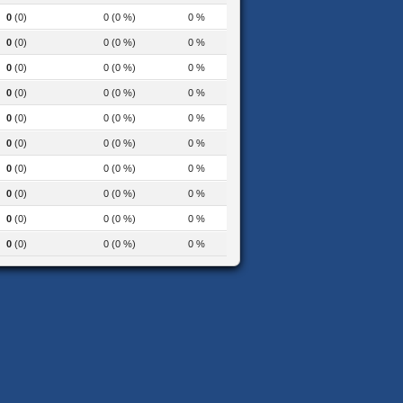
0
(0)
0 (0 %)
0 %
0
(0)
0 (0 %)
0 %
0
(0)
0 (0 %)
0 %
0
(0)
0 (0 %)
0 %
0
(0)
0 (0 %)
0 %
0
(0)
0 (0 %)
0 %
0
(0)
0 (0 %)
0 %
0
(0)
0 (0 %)
0 %
0
(0)
0 (0 %)
0 %
0
(0)
0 (0 %)
0 %