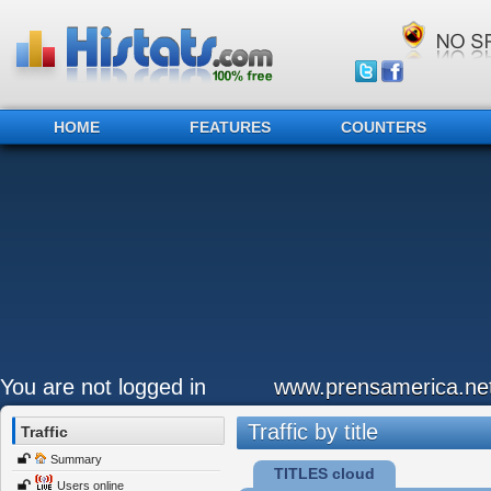
HOME
FEATURES
COUNTERS
You are not logged in
www.prensamerica.ne
Traffic by title
Traffic
Summary
TITLES cloud
Users online