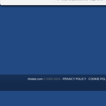
Histats.com
© 2005-2024 -
PRIVACY POLICY
-
COOKIE POL