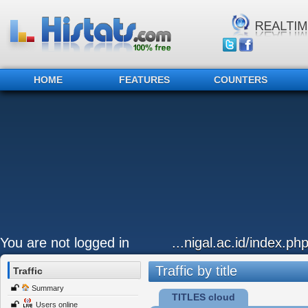
HOME
FEATURES
COUNTERS
You are not logged in
...nigal.ac.id/index.p
Traffic by title
Traffic
Summary
TITLES cloud
Users online