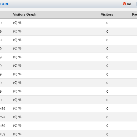
PARE
no
Visitors Graph
Visitors
Pag
(0) %
9
0
(0) %
9
0
(0) %
9
0
(0) %
9
0
(0) %
9
0
(0) %
9
0
(0) %
9
0
(0) %
9
0
(0) %
9
0
(0) %
9
0
(0) %
0:59
0
(0) %
:59
0
(0) %
2:59
0
(0) %
3:59
0