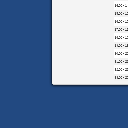
14:00 - 1
15:00 - 1
16:00 - 1
17:00 - 1
18:00 - 1
19:00 - 1
20:00 - 2
21:00 - 2
22:00 - 2
23:00 - 2