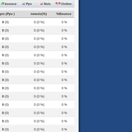
bounce
Ppv
Nvis
Online
es (Ppv )
newvis(%)
%Bounce
0
(0)
0 (0 %)
0 %
0
(0)
0 (0 %)
0 %
0
(0)
0 (0 %)
0 %
0
(0)
0 (0 %)
0 %
0
(0)
0 (0 %)
0 %
0
(0)
0 (0 %)
0 %
0
(0)
0 (0 %)
0 %
0
(0)
0 (0 %)
0 %
0
(0)
0 (0 %)
0 %
0
(0)
0 (0 %)
0 %
0
(0)
0 (0 %)
0 %
0
(0)
0 (0 %)
0 %
0
(0)
0 (0 %)
0 %
0
(0)
0 (0 %)
0 %