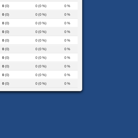
0
(0)
0 (0 %)
0 %
0
(0)
0 (0 %)
0 %
0
(0)
0 (0 %)
0 %
0
(0)
0 (0 %)
0 %
0
(0)
0 (0 %)
0 %
0
(0)
0 (0 %)
0 %
0
(0)
0 (0 %)
0 %
0
(0)
0 (0 %)
0 %
0
(0)
0 (0 %)
0 %
0
(0)
0 (0 %)
0 %