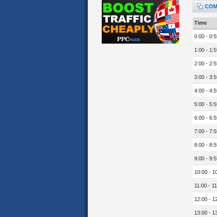
COM
Time
0:00 - 0:5
1:00 - 1:5
2:00 - 2:5
3:00 - 3:5
4:00 - 4:5
5:00 - 5:5
6:00 - 6:5
7:00 - 7:5
8:00 - 8:5
9:00 - 9:5
10:00 - 1
11:00 - 11
12:00 - 1
13:00 - 1