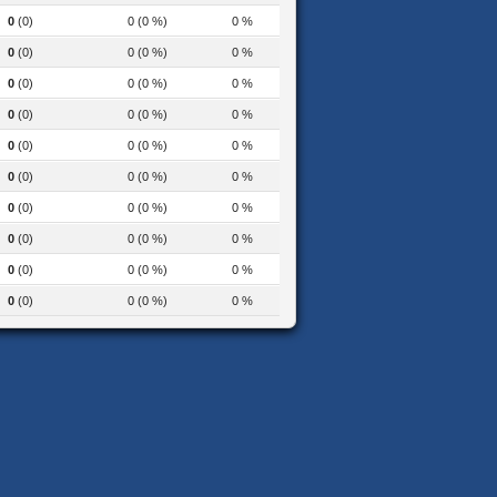
0
(0)
0 (0 %)
0 %
0
(0)
0 (0 %)
0 %
0
(0)
0 (0 %)
0 %
0
(0)
0 (0 %)
0 %
0
(0)
0 (0 %)
0 %
0
(0)
0 (0 %)
0 %
0
(0)
0 (0 %)
0 %
0
(0)
0 (0 %)
0 %
0
(0)
0 (0 %)
0 %
0
(0)
0 (0 %)
0 %