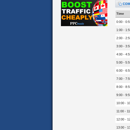
COM
Time
0:00 - 0:5
1:00 - 1:5
2:00 - 2:5
3:00 - 3:5
4:00 - 4:5
5:00 - 5:5
6:00 - 6:5
7:00 - 7:5
8:00 - 8:5
9:00 - 9:5
10:00 - 1
11:00 - 11
12:00 - 1
13:00 - 1