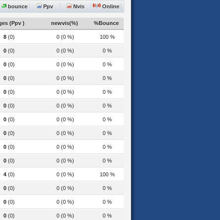
bounce
Ppv
Nvis
Online
es (Ppv )
newvis(%)
%Bounce
8
(0)
0 (0 %)
100 %
0
(0)
0 (0 %)
0 %
0
(0)
0 (0 %)
0 %
0
(0)
0 (0 %)
0 %
0
(0)
0 (0 %)
0 %
0
(0)
0 (0 %)
0 %
0
(0)
0 (0 %)
0 %
0
(0)
0 (0 %)
0 %
0
(0)
0 (0 %)
0 %
0
(0)
0 (0 %)
0 %
4
(0)
0 (0 %)
100 %
0
(0)
0 (0 %)
0 %
0
(0)
0 (0 %)
0 %
0
(0)
0 (0 %)
0 %