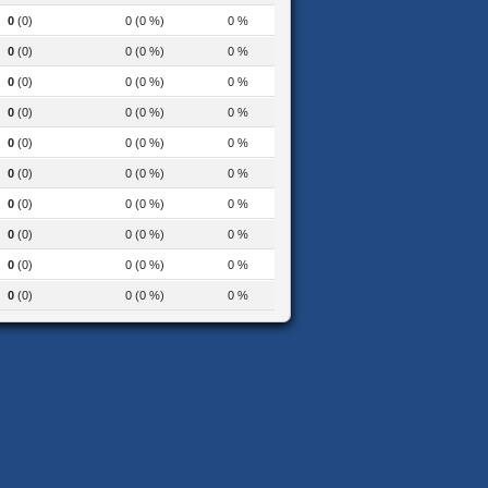
0
(0)
0 (0 %)
0 %
0
(0)
0 (0 %)
0 %
0
(0)
0 (0 %)
0 %
0
(0)
0 (0 %)
0 %
0
(0)
0 (0 %)
0 %
0
(0)
0 (0 %)
0 %
0
(0)
0 (0 %)
0 %
0
(0)
0 (0 %)
0 %
0
(0)
0 (0 %)
0 %
0
(0)
0 (0 %)
0 %