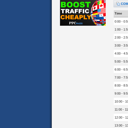
COM
Time
0:00 - 0:5
1:00 - 1:5
2:00 - 2:5
3:00 - 3:5
4:00 - 4:5
5:00 - 5:5
6:00 - 6:5
7:00 - 7:5
8:00 - 8:5
9:00 - 9:5
10:00 - 1
11:00 - 11
12:00 - 1
13:00 - 1