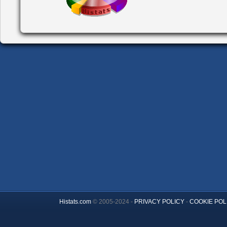
Histats.com
© 2005-2024 -
PRIVACY POLICY
-
COOKIE POL