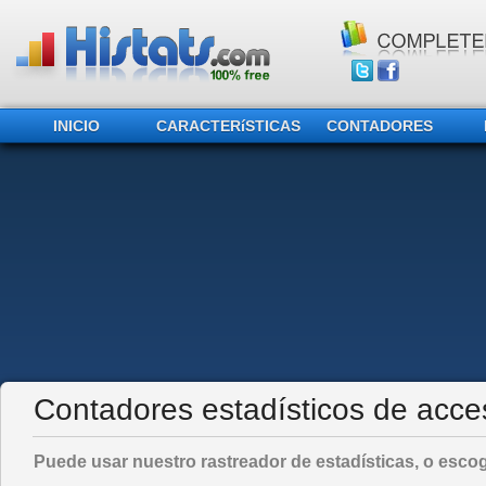
INICIO
CARACTERíSTICAS
CONTADORES
Contadores estadísticos de acce
Puede usar nuestro rastreador de estadísticas, o escog