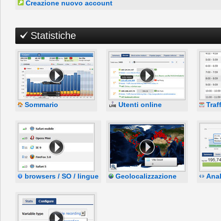
Creazione nuovo account
Statistiche
Sommario
Utenti online
Traf
browsers / SO / lingue
Geolocalizzazione
Anal