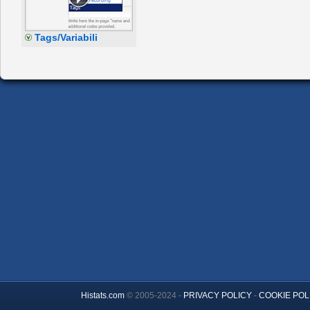
Tags/Variabili
Histats.com
© 2005-2024 -
PRIVACY POLICY
-
COOKIE POL