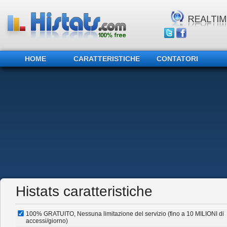
HOME
CARATTERISTICHE
CONTATORI
Histats caratteristiche
100% GRATUITO, Nessuna limitazione del servizio (fino a 10 MILIONI di
accessi/giorno)