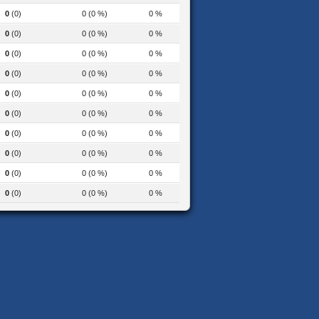
0
(0)
0 (0 %)
0 %
0
(0)
0 (0 %)
0 %
0
(0)
0 (0 %)
0 %
0
(0)
0 (0 %)
0 %
0
(0)
0 (0 %)
0 %
0
(0)
0 (0 %)
0 %
0
(0)
0 (0 %)
0 %
0
(0)
0 (0 %)
0 %
0
(0)
0 (0 %)
0 %
0
(0)
0 (0 %)
0 %