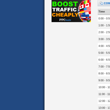
COM
Time
0:00 - 0:5
1:00 - 1:5
2:00 - 2:5
3:00 - 3:5
4:00 - 4:5
5:00 - 5:5
6:00 - 6:5
7:00 - 7:5
8:00 - 8:5
9:00 - 9:5
10:00 - 1
11:00 - 11
12:00 - 1
13:00 - 1