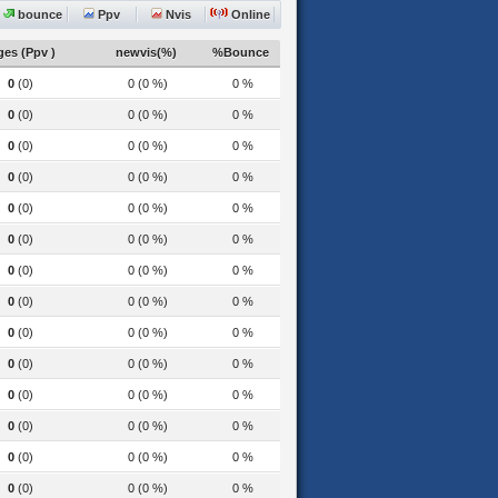
bounce
Ppv
Nvis
Online
es (Ppv )
newvis(%)
%Bounce
0
(0)
0 (0 %)
0 %
0
(0)
0 (0 %)
0 %
0
(0)
0 (0 %)
0 %
0
(0)
0 (0 %)
0 %
0
(0)
0 (0 %)
0 %
0
(0)
0 (0 %)
0 %
0
(0)
0 (0 %)
0 %
0
(0)
0 (0 %)
0 %
0
(0)
0 (0 %)
0 %
0
(0)
0 (0 %)
0 %
0
(0)
0 (0 %)
0 %
0
(0)
0 (0 %)
0 %
0
(0)
0 (0 %)
0 %
0
(0)
0 (0 %)
0 %