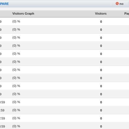
PARE
no
Visitors Graph
Visitors
Pag
(0) %
9
0
(0) %
9
0
(0) %
9
0
(0) %
9
0
(0) %
9
0
(0) %
9
0
(0) %
9
0
(0) %
9
0
(0) %
9
0
(0) %
9
0
(0) %
0:59
0
(0) %
:59
0
(0) %
2:59
0
(0) %
3:59
0