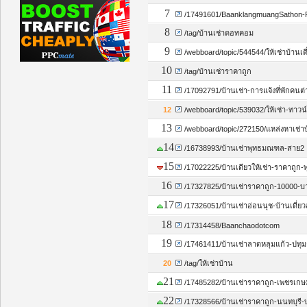
7
/17491601/BaanklangmuangSathon-
8
/tag/บ้านเช่าดอทคอม
9
/webboard/topic/544544/ให้เช่าบ้านเดี
10
/tag/บ้านเช่าราคาถูก
11
/17092791/บ้านเช่า-การแจ้งที่พักคนต่
12
/webboard/topic/539032/ให้เช่า-ทาวน์
13
/webboard/topic/272150/แหล่งหาเช่า
14
/16738993/บ้านเช่าพุทธมณฑล-สาย2
15
/17022225/บ้านเดียวให้เช่า-ราคาถู
16
/17327825/บ้านเช่าราคาถูก-10000-บ
17
/17326051/บ้านเช่าอ่อนนุช-บ้านเดี่
18
/17314458/Baanchaodotcom
19
/17461411/บ้านเช่าลาดหลุมแก้ว-ปทุม
20
/tag/ให้เช่าบ้าน
21
/17485282/บ้านเช่าราคาถูก-เพชรเกษม
22
/17328566/บ้านเช่าราคาถูก-นนทบุรี