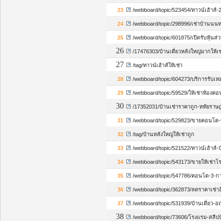
23
/webboard/topic/523454/ทาวน์เฮ้าส์
24
/webboard/topic/298996/เช่าบ้านนนทบ
25
/webboard/topic/601875/เปิดรับหุ้นส
26
/17476303/บ้านเดี่ยวหลังใหญ่มากให้เ
27
/tag/ทาวน์เฮ้าส์ให้เช่า
28
/webboard/topic/604273/บริการรับเหม
29
/webboard/topic/59529/ให้เช่าห้องคอ
30
/17352031/บ้านเช่าราคาถูก-หทัยราษ
31
/webboard/topic/529823/ขายคอนโด-
32
/tag/บ้านหลังใหญ่ให้เช่าถูก
33
/webboard/topic/521522/ทาวน์เฮ้าส์
34
/webboard/topic/543173/ขายให้เช่าโ
35
/webboard/topic/547786/คอนโด-3-กา
36
/webboard/topic/362873/ลดราคาเช่าอ
37
/webboard/topic/531939/บ้านเดี่ยว-
38
/webboard/topic/73606/โรงแรม-สลีปบ