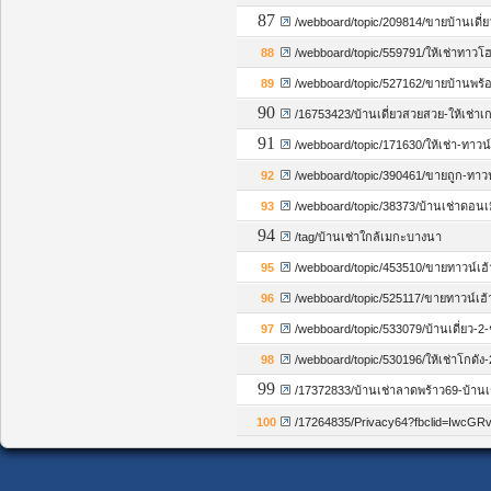
87
/webboard/topic/209814/ขายบ้านเดี
88
/webboard/topic/559791/ให้เช่าทาวโ
89
/webboard/topic/527162/ขายบ้านพร้อม
90
/16753423/บ้านเดี่ยวสวยสวย-ให้เช่า
91
/webboard/topic/171630/ให้เช่า-ทาวน
92
/webboard/topic/390461/ขายถูก-ทาวน์
93
/webboard/topic/38373/บ้านเช่าดอนเมือ
94
/tag/บ้านเช่าใกล้เมกะบางนา
95
/webboard/topic/453510/ขายทาวน์เฮ้
96
/webboard/topic/525117/ขายทาวน์เฮ้าส
97
/webboard/topic/533079/บ้านเดี่ยว
98
/webboard/topic/530196/ให้เช่าโกดัง
99
/17372833/บ้านเช่าลาดพร้าว69-บ้านเ
100
/17264835/Privacy64?fbclid=I