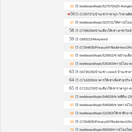
55
/webboard/topic/527570/d25-thonglor-
56
/17267371/บ้านเช่าราคาถูก-วิวสวยติด
57
/webboard/topic/323731/ให้ทาวน์โอม
58
/17396394/บ้านเดี่ยวให้เช่า-คาซ่าวิ
59
/16832154/keyword
60
/17264835/Privacy64?fbclid=
61
/webboard/topic/529552/ขายบ้านเดี่
62
/webboard/topic/530303/ทาวน์โฮม-พ
63
/16736155/บ้านเช่า-zone3-บ้านเช่า
64
/17142830/อาคารให้เช่าเพื่อทำธุรกิ
65
/17131270/บ้านเดี่ยวให้เช่าราคาถูก-
66
/webboard/topic/548026/ขายที่ดิน-2
67
/webboard/topic/546586/ขายทาวน์โฮม-
68
/webboard/topic/110363/ให้เช่าตึกอา
69
/17264835/Privacy64?fbclid=I
70
/webboard/topic/86508/ทาวน์โฮมใหม่