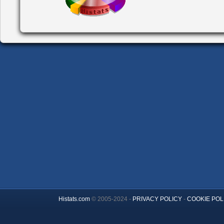
Histats.com
© 2005-2024 -
PRIVACY POLICY
-
COOKIE POL