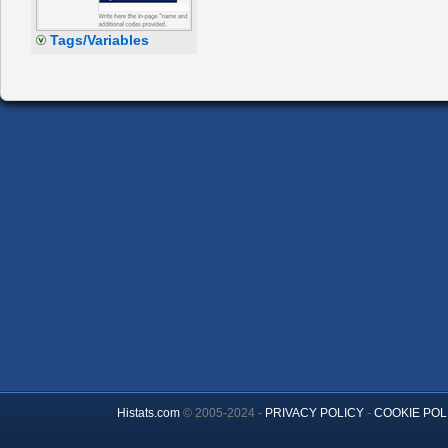
Tags/Variables
Histats.com
© 2005-2024 -
PRIVACY POLICY
-
COOKIE POL