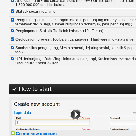
Akses jaringan yang cepat dan solid (99.99% Uptime) dengan lebih dari
1.500.000.000 trek hits bulanan
Statistik secara real time
Pengunjung Online ( kunjungan terakhir, pengunjung terbanyak, halama
terbanyak dikunjungi, sumber kunjungan terbanyak, peta pengunjung )
Penyimpanan Statistik Trafik tak terbatas (10+ Tahun)
Geolocation, Browser, Toolbars , Languages , Hardware info - stats & tre
Sumber situs pengunjung, Mesin pencari, Jejaring sosial, statistik & popu
topik
URL terkunjungi, Judul/Tag Halaman terkunjungi, Kustomisasi even/varia
Unduh/Klik- Statistik&Tren
How to start
Create new account