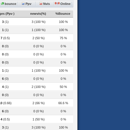
bounce
Ppv
Nvis
Online
es (Ppv )
newvis(%)
%Bounce
3
(1)
3 (100 %)
100 %
1
(1)
1 (100 %)
100 %
7
(0.5)
2 (50 %)
75 %
0
(0)
0 (0 %)
0 %
0
(0)
0 (0 %)
0 %
0
(0)
0 (0 %)
0 %
1
(1)
1 (100 %)
100 %
6
(0)
0 (0 %)
0 %
4
(1)
2 (100 %)
50 %
0
(0)
0 (0 %)
0 %
10
(0.66)
2 (66 %)
66.6 %
6
(0)
0 (0 %)
0 %
4
(0.5)
1 (50 %)
0 %
3
(1)
3 (100 %)
100 %