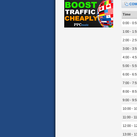
COM
Time
0:00 - 0:5
1:00 - 1:5
2:00 - 2:5
3:00 - 3:5
4:00 - 4:5
5:00 - 5:5
6:00 - 6:5
7:00 - 7:5
8:00 - 8:5
9:00 - 9:5
10:00 - 1
11:00 - 11
12:00 - 1
13:00 - 1