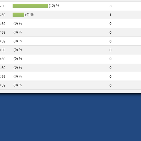
(12) %
4:59
3
(4) %
5:59
1
(0) %
6:59
0
(0) %
7:59
0
(0) %
8:59
0
(0) %
9:59
0
(0) %
0:59
0
(0) %
1:59
0
(0) %
2:59
0
(0) %
3:59
0