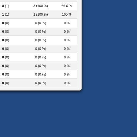
8
(1)
3 (100 %)
66.6 %
1
(1)
1 (100 %)
100 %
0
(0)
0 (0 %)
0 %
0
(0)
0 (0 %)
0 %
0
(0)
0 (0 %)
0 %
0
(0)
0 (0 %)
0 %
0
(0)
0 (0 %)
0 %
0
(0)
0 (0 %)
0 %
0
(0)
0 (0 %)
0 %
0
(0)
0 (0 %)
0 %