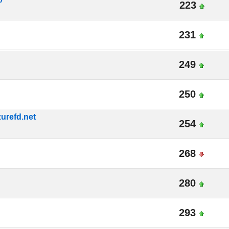
223
231
249
250
urefd.net
254
268
280
293