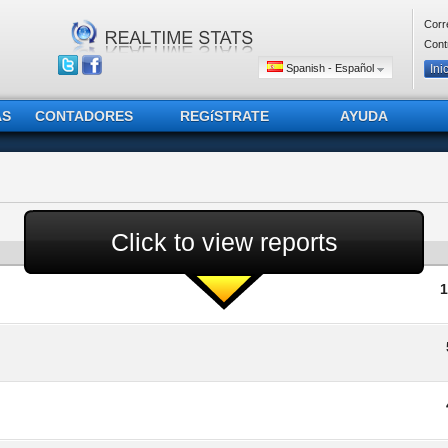
Corr
Cont
Spanish - Español
AS
CONTADORES
REGíSTRATE
AYUDA
Click to view reports
1