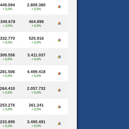
449.094
2.809.380
+ 0,0%
+ 0,0%
349.678
404.898
+ 0,0%
+ 0,0%
332.770
525.916
+ 0,0%
+ 0,0%
309.556
3.411.037
+ 0,0%
+ 0,0%
281.506
4.499.418
+ 0,0%
+ 0,0%
264.410
2.057.732
+ 0,0%
+ 0,0%
253.276
261.241
+ 0,0%
+ 0,0%
233.895
3.495.491
+ 0,0%
+ 0,0%