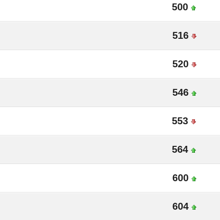
500
516
520
546
553
564
600
604