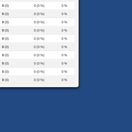
0
(0)
0 (0 %)
0 %
0
(0)
0 (0 %)
0 %
0
(0)
0 (0 %)
0 %
0
(0)
0 (0 %)
0 %
0
(0)
0 (0 %)
0 %
0
(0)
0 (0 %)
0 %
0
(0)
0 (0 %)
0 %
0
(0)
0 (0 %)
0 %
0
(0)
0 (0 %)
0 %
0
(0)
0 (0 %)
0 %