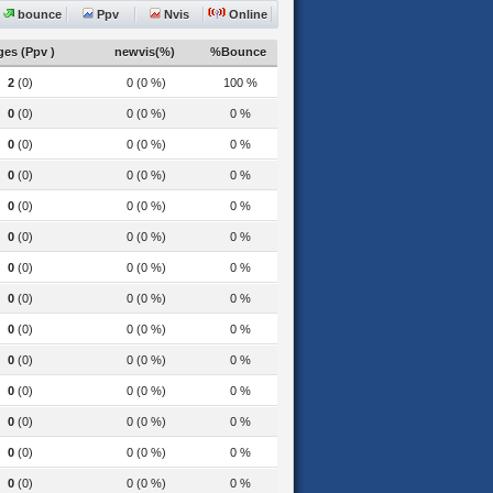
bounce
Ppv
Nvis
Online
es (Ppv )
newvis(%)
%Bounce
2
(0)
0 (0 %)
100 %
0
(0)
0 (0 %)
0 %
0
(0)
0 (0 %)
0 %
0
(0)
0 (0 %)
0 %
0
(0)
0 (0 %)
0 %
0
(0)
0 (0 %)
0 %
0
(0)
0 (0 %)
0 %
0
(0)
0 (0 %)
0 %
0
(0)
0 (0 %)
0 %
0
(0)
0 (0 %)
0 %
0
(0)
0 (0 %)
0 %
0
(0)
0 (0 %)
0 %
0
(0)
0 (0 %)
0 %
0
(0)
0 (0 %)
0 %