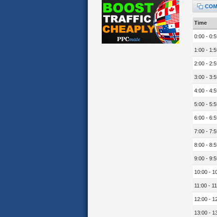
COM
Time
0:00 - 0:5
1:00 - 1:5
2:00 - 2:5
3:00 - 3:5
4:00 - 4:5
5:00 - 5:5
6:00 - 6:5
7:00 - 7:5
8:00 - 8:5
9:00 - 9:5
10:00 - 1
11:00 - 11
12:00 - 1
13:00 - 1