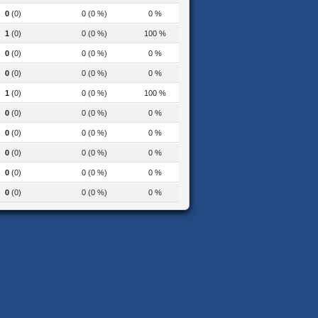
0
(0)
0 (0 %)
0 %
1
(0)
0 (0 %)
100 %
0
(0)
0 (0 %)
0 %
0
(0)
0 (0 %)
0 %
1
(0)
0 (0 %)
100 %
0
(0)
0 (0 %)
0 %
0
(0)
0 (0 %)
0 %
0
(0)
0 (0 %)
0 %
0
(0)
0 (0 %)
0 %
0
(0)
0 (0 %)
0 %