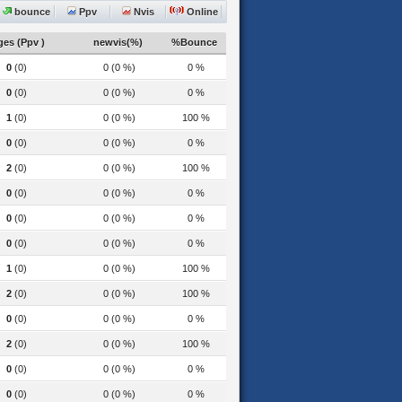
bounce
Ppv
Nvis
Online
es (Ppv )
newvis(%)
%Bounce
0
(0)
0 (0 %)
0 %
0
(0)
0 (0 %)
0 %
1
(0)
0 (0 %)
100 %
0
(0)
0 (0 %)
0 %
2
(0)
0 (0 %)
100 %
0
(0)
0 (0 %)
0 %
0
(0)
0 (0 %)
0 %
0
(0)
0 (0 %)
0 %
1
(0)
0 (0 %)
100 %
2
(0)
0 (0 %)
100 %
0
(0)
0 (0 %)
0 %
2
(0)
0 (0 %)
100 %
0
(0)
0 (0 %)
0 %
0
(0)
0 (0 %)
0 %