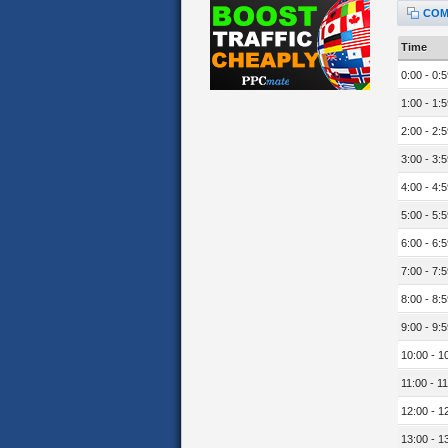
COM
Time
0:00 - 0:5
1:00 - 1:5
2:00 - 2:5
3:00 - 3:5
4:00 - 4:5
5:00 - 5:5
6:00 - 6:5
7:00 - 7:5
8:00 - 8:5
9:00 - 9:5
10:00 - 1
11:00 - 11
12:00 - 1
13:00 - 1