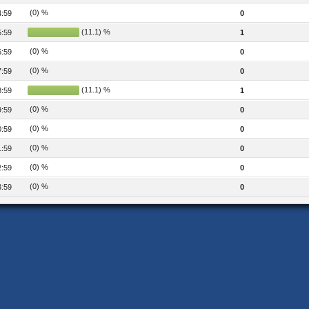
(0) %
4:59
0
(11.1) %
5:59
1
(0) %
6:59
0
(0) %
7:59
0
(11.1) %
8:59
1
(0) %
9:59
0
(0) %
0:59
0
(0) %
1:59
0
(0) %
2:59
0
(0) %
3:59
0