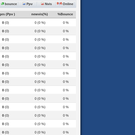
bounce
Ppv
Nvis
Online
es (Ppv )
newvis(%)
%Bounce
0
(0)
0 (0 %)
0 %
0
(0)
0 (0 %)
0 %
0
(0)
0 (0 %)
0 %
0
(0)
0 (0 %)
0 %
0
(0)
0 (0 %)
0 %
0
(0)
0 (0 %)
0 %
0
(0)
0 (0 %)
0 %
0
(0)
0 (0 %)
0 %
0
(0)
0 (0 %)
0 %
0
(0)
0 (0 %)
0 %
0
(0)
0 (0 %)
0 %
0
(0)
0 (0 %)
0 %
0
(0)
0 (0 %)
0 %
0
(0)
0 (0 %)
0 %