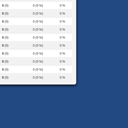
0
(0)
0 (0 %)
0 %
0
(0)
0 (0 %)
0 %
0
(0)
0 (0 %)
0 %
0
(0)
0 (0 %)
0 %
0
(0)
0 (0 %)
0 %
0
(0)
0 (0 %)
0 %
0
(0)
0 (0 %)
0 %
0
(0)
0 (0 %)
0 %
0
(0)
0 (0 %)
0 %
0
(0)
0 (0 %)
0 %