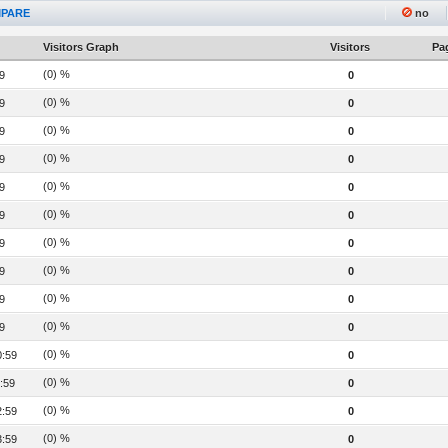
PARE
no
Visitors Graph
Visitors
Pag
(0) %
9
0
(0) %
9
0
(0) %
9
0
(0) %
9
0
(0) %
9
0
(0) %
9
0
(0) %
9
0
(0) %
9
0
(0) %
9
0
(0) %
9
0
(0) %
0:59
0
(0) %
:59
0
(0) %
2:59
0
(0) %
3:59
0