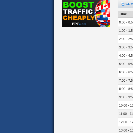
COM
Time
0:00 - 0:5
1:00 - 1:5
2:00 - 2:5
3:00 - 3:5
4:00 - 4:5
5:00 - 5:5
6:00 - 6:5
7:00 - 7:5
8:00 - 8:5
9:00 - 9:5
10:00 - 1
11:00 - 11
12:00 - 1
13:00 - 1